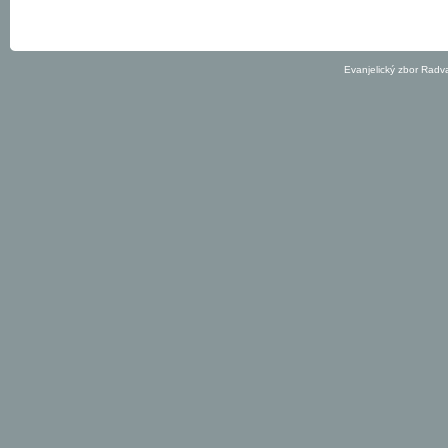
Evanjelický zbor Radv